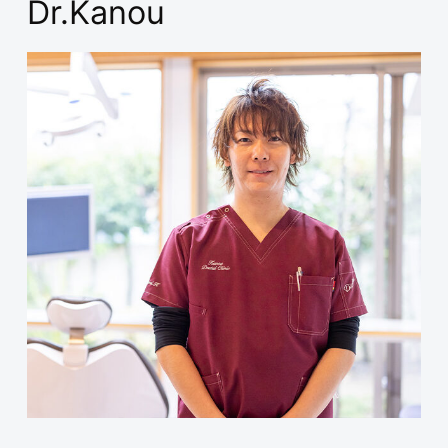
Dr.Kanou