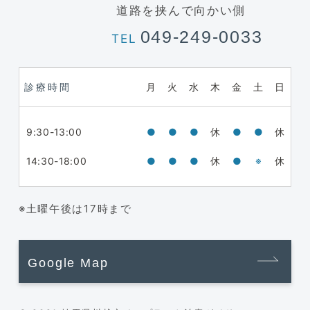
道路を挟んで向かい側
049-249-0033
TEL
診療時間
月
火
水
木
金
土
日
9:30-13:00
●
●
●
休
●
●
休
14:30-18:00
●
●
●
休
●
※
休
※土曜午後は17時まで
Google Map