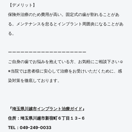
【デメリット】
保険外治療のため費用が高い。固定式の歯が割れることがあ
る。メンテナンスを怠るとインプラント周囲炎になることがあ
る。
ーーーーーーーーーーーーーーーーーーー
ご自身の歯でお悩みを抱えている方、お気軽にご相談下さい☺
※当院では患者様に安心して治療をお受けいただくために、感
染対策を徹底しております。
『
埼玉県川越市インプラント治療ガイド
』
住所：埼玉県川越市新宿町６丁目１３−６
TEL：049-249-0033