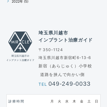
2022年 (5)
埼玉県川越市
インプラント治療ガイド
〒350-1124
埼玉県川越市新宿町6-13-6
新宿（あらじゅく）小学校
道路を挟んで向かい側
049-249-0033
TEL
診療時間
月
火
水
木
金
土
日