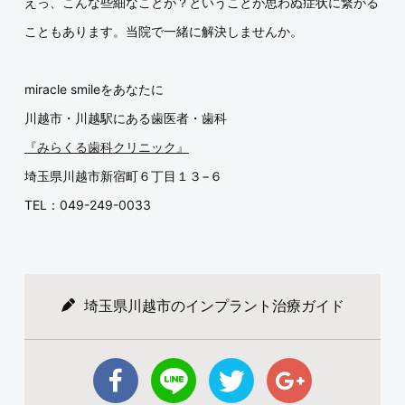
えっ、こんな些細なことが？ということが思わぬ症状に繋がる
こともあります。当院で一緒に解決しませんか。
miracle smileをあなたに
川越市・川越駅にある歯医者・歯科
『みらくる歯科クリニック』
埼玉県川越市新宿町６丁目１３−６
TEL：049-249-0033
埼玉県川越市のインプラント治療ガイド