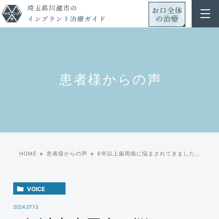
患者様からの声
HOME
患者様からの声
6年以上歯周病に悩まされてきました…
VOICE
2024.07.13