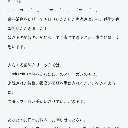
A・H様
。・゜☆・゜・ 。・゜☆・゜・ 。・゜☆・゜・ 。
歯科治療を信頼してお任せいただいた患者さまから、感謝の声
💌をいただきました！
皆さまの笑顔のために少しでも寄与できること、本当に嬉しく
思います。
みらくる歯科クリニックでは、
「miracle smileをあなたに」のスローガンのもと、
来院された皆様が最高の笑顔を手に入れることができるよう
に、
スタッフ一同お手伝いさせていただきます。
あなたのお口のお悩み、お聞かせください。