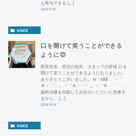
も寄与できる […]
2024.11.15
VOICE
口を開けて笑うことができる
ように😊
院長先生、担当の先生、スタッフの皆様 口を
開けて笑うことができるようになりました。
ありがとうございました。 N・M様 。・゜
☆・゜・ 。・゜☆・゜・ 。・゜☆・゜・ 。
歯科治療を信頼してお任せいただいた患者さ
まから、 […]
2024.10.14
VOICE