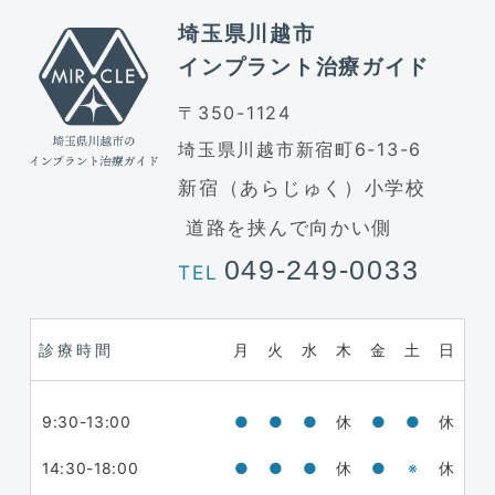
埼玉県川越市
インプラント治療ガイド
〒350-1124
埼玉県川越市新宿町6-13-6
新宿（あらじゅく）小学校
道路を挟んで向かい側
049-249-0033
TEL
診療時間
月
火
水
木
金
土
日
9:30-13:00
●
●
●
休
●
●
休
14:30-18:00
●
●
●
休
●
※
休