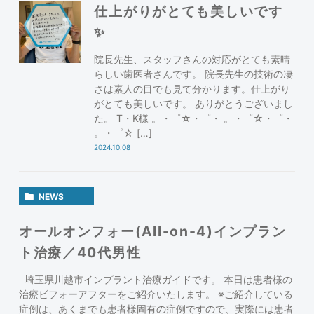
仕上がりがとても美しいです
✨
院長先生、スタッフさんの対応がとても素晴
らしい歯医者さんです。 院長先生の技術の凄
さは素人の目でも見て分かります。仕上がり
がとても美しいです。 ありがとうございまし
た。 T・K様 。・゜☆・゜・ 。・゜☆・゜・
。・゜☆ […]
2024.10.08
NEWS
オールオンフォー(All-on-4)インプラン
ト治療／40代男性
埼玉県川越市インプラント治療ガイドです。 本日は患者様の
治療ビフォーアフターをご紹介いたします。 ※ご紹介している
症例は、あくまでも患者様固有の症例ですので、実際には患者