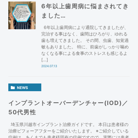
6年以上歯周病に悩まされてき
ました…
6年以上歯周病により通院してきましたが、
完治する事はなく、歯間はひろがり、ゆれる
歯も増えてきました。 その間、虫歯、知覚過
敏もありました。 特に、前歯がしっかり噛め
なくなる事による食事のストレスも感じるよ
[…]
2024.07.13
NEWS
インプラントオーバーデンチャー(IOD)／
50代男性
埼玉県川越市インプラント治療ガイドです。 本日は患者様の
治療ビフォーアフターをご紹介いたします。 ※ご紹介している
症例は、あくまでも患者様固有の症例ですので、実際には患者